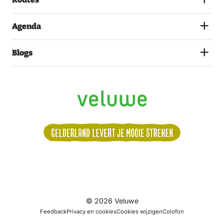
Agenda
Blogs
Volg
© 2026 Veluwe
ons:
Feedback
Privacy en cookies
Cookies wijzigen
Colofon