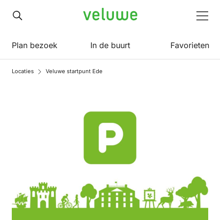
Veluwe
Men
Plan bezoek
In de buurt
Favorieten
Locaties
Veluwe startpunt Ede