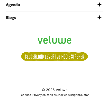
Agenda
Blogs
Volg
© 2026 Veluwe
ons:
Feedback
Privacy en cookies
Cookies wijzigen
Colofon