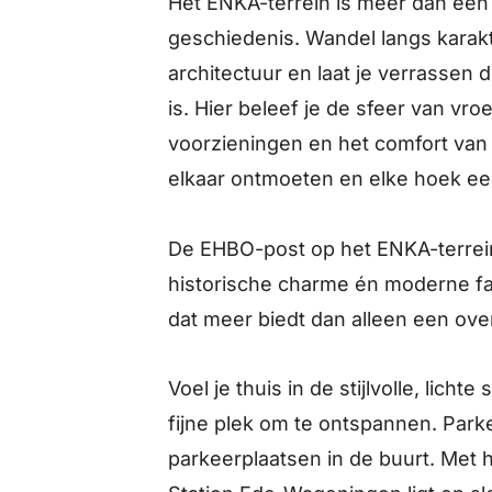
Het ENKA-terrein is meer dan een l
geschiedenis. Wandel langs kara
architectuur en laat je verrassen d
is. Hier beleef je de sfeer van vro
voorzieningen en het comfort van
elkaar ontmoeten en elke hoek een
De EHBO-post op het ENKA-terrein
historische charme én moderne faci
dat meer biedt dan alleen een ove
Voel je thuis in de stijlvolle, licht
fijne plek om te ontspannen. Park
parkeerplaatsen in de buurt. Met 