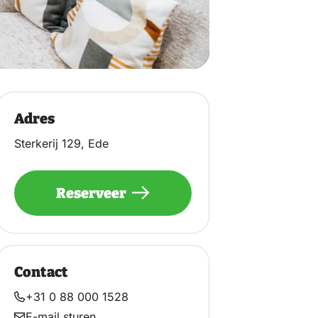
Adres
Sterkerij 129, Ede
Reserveer
Contact
+31 0 88 000 1528
E-mail sturen