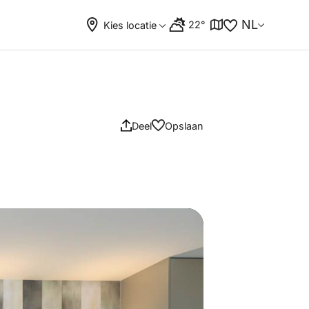
NL
22°
Kies locatie
Deel
Opslaan