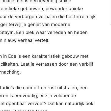
ocatie; het is een levendig stukje
kteristieke gebouwen, bewonder unieke
oor de verborgen verhalen die het terrein rijk
eger terwijl je geniet van moderne
 StayIn. Een plek waar verleden en heden
 nieuw verhaal vertelt.
 in Ede is een karakteristiek gebouw met
liteiten. Laat je verrassen door een verblijf
rnachting.
e studio’s die comfort en rust uitstralen, een
eren is eenvoudig; er zijn voldoende
het openbaar vervoer? Dat kan natuurlijk ook!