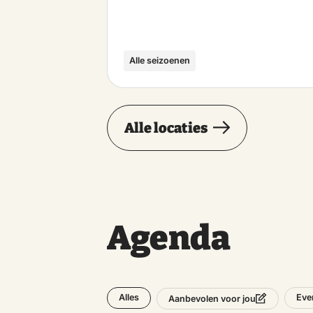
Alle seizoenen
Alle locaties
Agenda
Alles
Eve
Aanbevolen voor jou