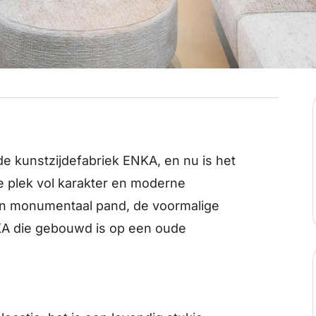
e kunstzijdefabriek ENKA, en nu is het
e plek vol karakter en moderne
en monumentaal pand, de voormalige
A die gebouwd is op een oude