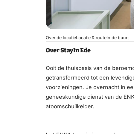
Over de locatie
Locatie & route
In de buurt
Over StayIn Ede
Ooit de thuisbasis van de beroemd
getransformeerd tot een levendig
voorzieningen. Je overnacht in e
geneeskundige dienst van de ENK
atoomschuilkelder.