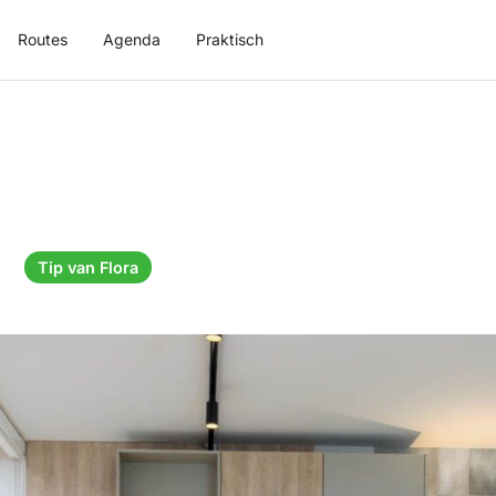
Routes
Agenda
Praktisch
e
Tip van Flora