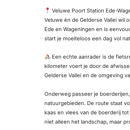
Veluwe Poort Station Ede-Wage
Veluwe én de Gelderse Vallei wil on
Ede en Wageningen en is eenvoudig
start je moeiteloos een dag vol nat
Een echte aanrader is de fiets
kilometer voert je door de afwis
Gelderse Vallei en de omgeving 
Onderweg passeer je boerderijen,
natuurgebieden. De route staat vo
kaas en vlees van de boerderij tot 
niet alleen het landschap, maar proe