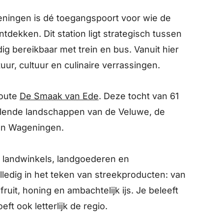
ningen is dé toegangspoort voor wie de
tdekken. Dit station ligt strategisch tussen
 bereikbaar met trein en bus. Vanuit hier
uur, cultuur en culinaire verrassingen.
route
De Smaak van Ede
. Deze tocht van 61
selende landschappen van de Veluwe, de
van Wageningen.
 landwinkels, landgoederen en
lledig in het teken van streekproducten: van
fruit, honing en ambachtelijk ijs. Je beleeft
ft ook letterlijk de regio.