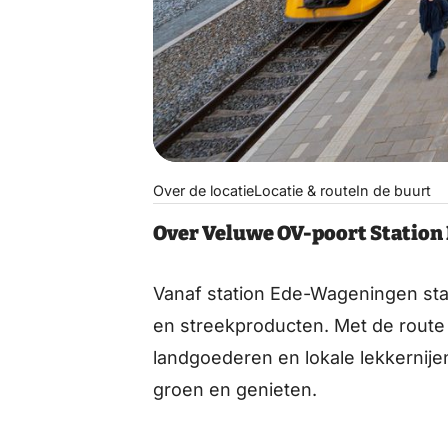
Over de locatie
Locatie & route
In de buurt
Over Veluwe OV-poort Statio
Vanaf station Ede-Wageningen stap
en streekproducten. Met de route
landgoederen en lokale lekkernijen
groen en genieten.