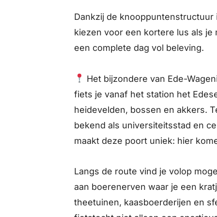
Dankzij de knooppuntenstructuur 
kiezen voor een kortere lus als je 
een complete dag vol beleving.
Het bijzondere van Ede-Wagenin
fiets je vanaf het station het Edes
heidevelden, bossen en akkers. Teg
bekend als universiteitsstad en c
maakt deze poort uniek: hier kome
Langs de route vind je volop mog
aan boerenerven waar je een kra
theetuinen, kaasboerderijen en sfe