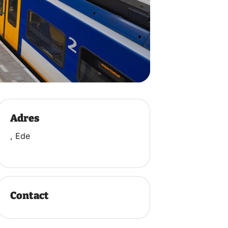
Adres
, Ede
Contact