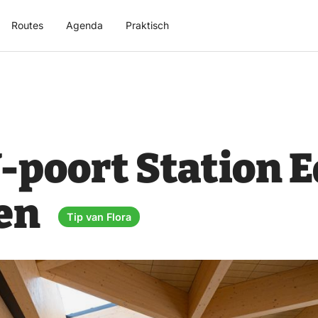
Routes
Agenda
Praktisch
-poort Station E
en
Tip van Flora