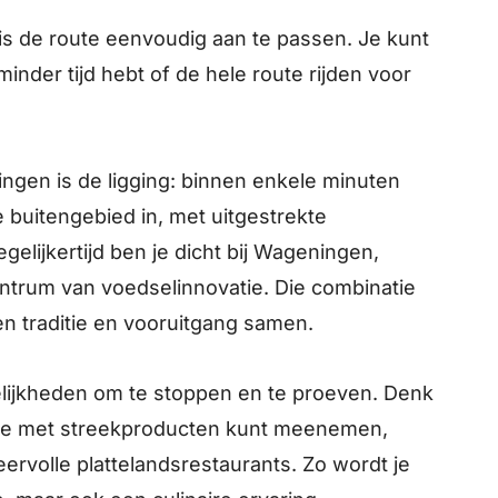
is de route eenvoudig aan te passen. Je kunt
minder tijd hebt of de hele route rijden voor
gen is de ligging: binnen enkele minuten
e buitengebied in, met uitgestrekte
elijkertijd ben je dicht bij Wageningen,
entrum van voedselinnovatie. Die combinatie
n traditie en vooruitgang samen.
elijkheden om te stoppen en te proeven. Denk
tje met streekproducten kunt meenemen,
ervolle plattelandsrestaurants. Zo wordt je