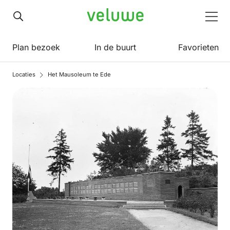
Veluwe
Men
Plan bezoek
In de buurt
Favorieten
Locaties
Het Mausoleum te Ede