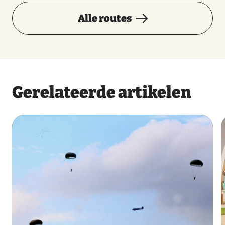
Alle routes
Gerelateerde artikelen