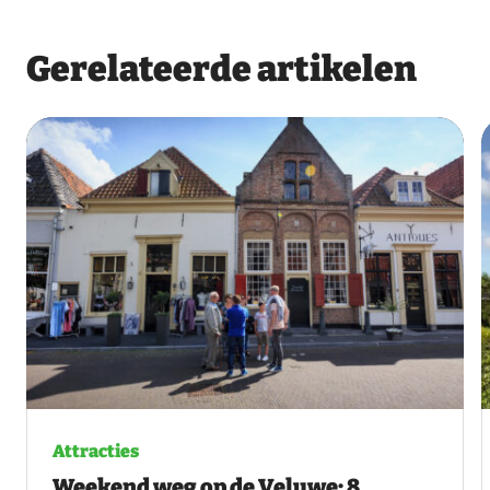
Gerelateerde artikelen
Attracties
Weekend weg op de Veluwe: 8