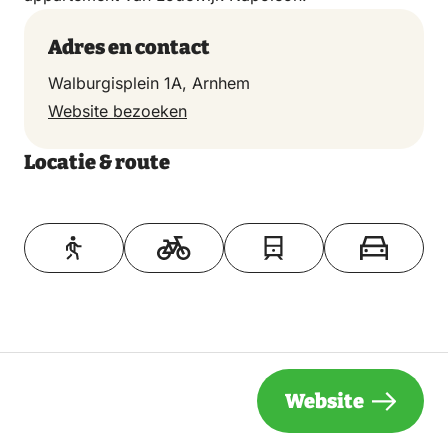
Adres en contact
Walburgisplein 1A, Arnhem
Website bezoeken
Locatie & route
Toon op kaart
Website