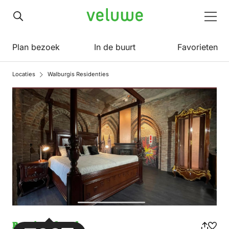
Veluwe
Men
Plan bezoek
In de buurt
Favorieten
Locaties
Walburgis Residenties
Boutique hotel