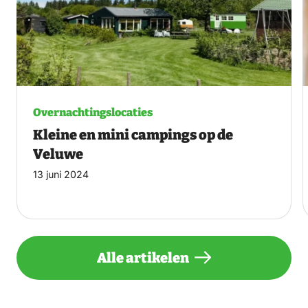
Overnachtingslocaties
Kleine en mini campings op de
Veluwe
13 juni 2024
Alle artikelen