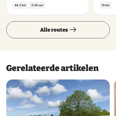
44.3 km
2:30 uur
10 km
Alle routes
Gerelateerde artikelen