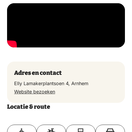
Adres en contact
Elly Lamakerplantsoen 4, Arnhem
Website bezoeken
Locatie & route
Toon op kaart