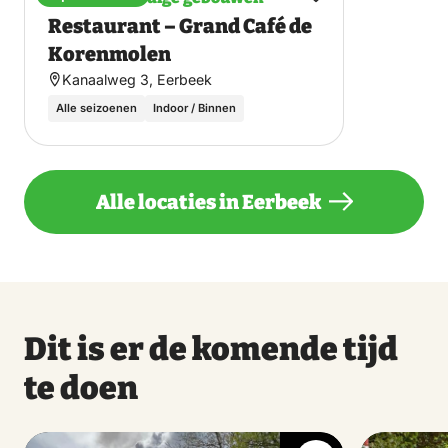
Maak
Restaurant – Grand Café de
favoriet
Korenmolen
Kanaalweg 3, Eerbeek
Alle seizoenen
Indoor / Binnen
Alle locaties in Eerbeek
Dit is er de komende tijd
te doen