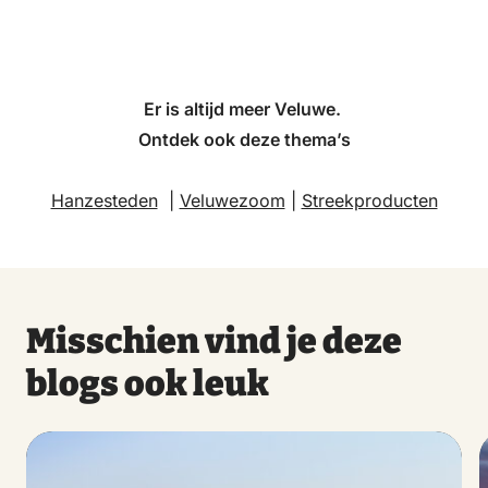
natuur, met een rustig en authentiek Veluws
karakter.
Er is altijd meer Veluwe.
Ontdek ook deze thema’s
Hanzesteden
|
Veluwezoom
|
Streekproducten
Misschien vind je deze
blogs ook leuk