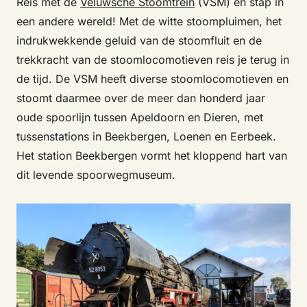
Reis met de
Veluwsche Stoomtrein
(VSM) en stap in
een andere wereld! Met de witte stoompluimen, het
indrukwekkende geluid van de stoomfluit en de
trekkracht van de stoomlocomotieven reis je terug in
de tijd. De VSM heeft diverse stoomlocomotieven en
stoomt daarmee over de meer dan honderd jaar
oude spoorlijn tussen Apeldoorn en Dieren, met
tussenstations in Beekbergen, Loenen en Eerbeek.
Het station Beekbergen vormt het kloppend hart van
dit levende spoorwegmuseum.