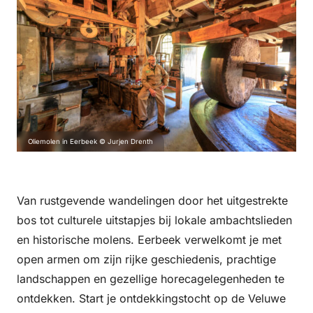
Oliemolen in Eerbeek © Jurjen Drenth
Van rustgevende wandelingen door het uitgestrekte
bos tot culturele uitstapjes bij lokale ambachtslieden
en historische molens. Eerbeek verwelkomt je met
open armen om zijn rijke geschiedenis, prachtige
landschappen en gezellige horecagelegenheden te
ontdekken. Start je ontdekkingstocht op de Veluwe