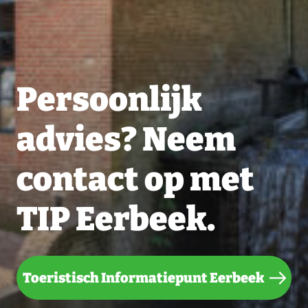
Persoonlijk
advies? Neem
contact op met
TIP Eerbeek.
Toeristisch Informatiepunt Eerbeek