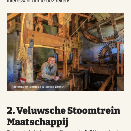
interessant om te bezoeken!
Papiermolen Eerbeek © Jurjen Drenth
2. Veluwsche Stoomtrein
Maatschappij