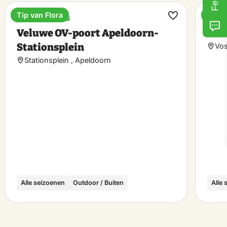
Tip van Flora
Tip v
Treinstations
Café
k
Maak
Veluwe OV-poort Apeldoorn-
COD
riet
favoriet
Stationsplein
Vos
Stationsplein , Apeldoorn
Alle seizoenen
Outdoor / Buiten
Alle