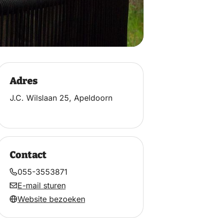
Adres
J.C. Wilslaan 25, Apeldoorn
Contact
055-3553871
E-mail sturen
Website bezoeken