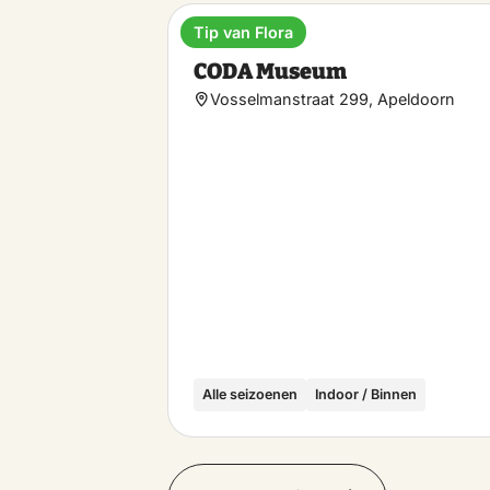
Tip van Flora
Museum
CODA Museum
Vosselmanstraat 299, Apeldoorn
Alle seizoenen
Indoor / Binnen