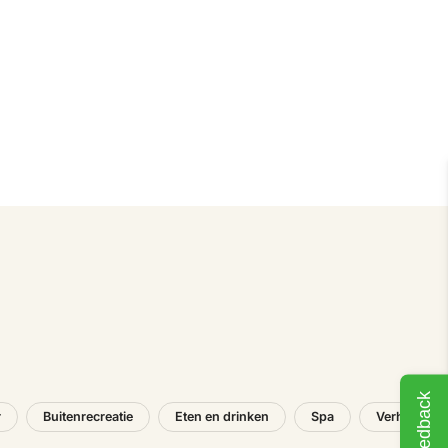
Feedback
r
Buitenrecreatie
Eten en drinken
Spa
Verhuur