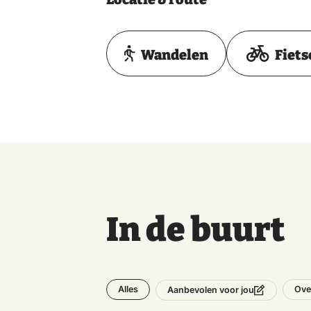
Wandelen
Fiets
In de buurt
Alles
Ove
Aanbevolen voor jou