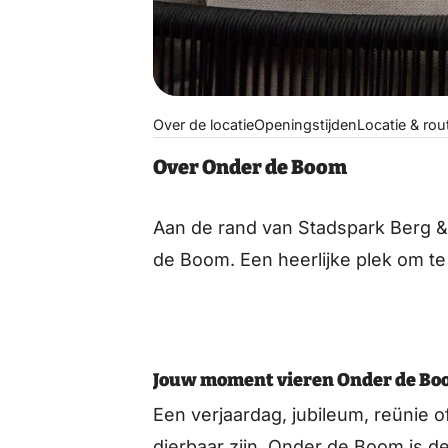
Over de locatie
Openingstijden
Locatie & rou
Over Onder de Boom
Aan de rand van Stadspark Berg &
Jouw moment vieren Onder de Bo
Een verjaardag, jubileum, reünie 
dierbaar zijn. Onder de Boom is d