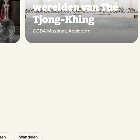
werelden van Thé
Tjong-Khing
CODA Museum, Apeldoorn
tsen
Wandelen