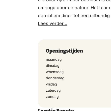
omringd door de natuur. Het tea
een intiem diner tot een uitbundig 
Lees verder…
Openingstijden
maandag
dinsdag
woensdag
donderdag
vrijdag
zaterdag
zondag
Locatie & route