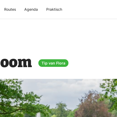
Routes
Agenda
Praktisch
 Boom
Tip van Flora