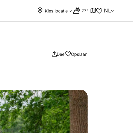
NL
27°
Kies locatie
Deel
Opslaan