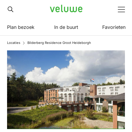
Veluwe
Men
Plan bezoek
In de buurt
Favorieten
Locaties
Bilderberg Residence Groot Heideborgh