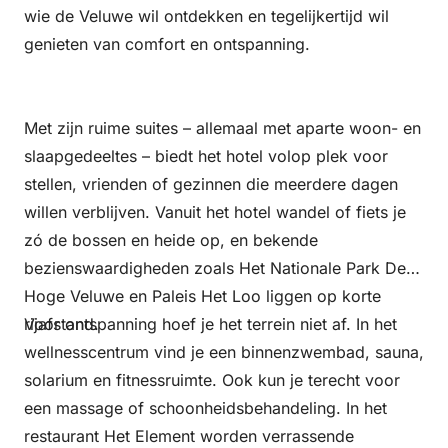
wie de Veluwe wil ontdekken en tegelijkertijd wil
genieten van comfort en ontspanning.
Met zijn ruime suites – allemaal met aparte woon- en
slaapgedeeltes – biedt het hotel volop plek voor
stellen, vrienden of gezinnen die meerdere dagen
willen verblijven. Vanuit het hotel wandel of fiets je
zó de bossen en heide op, en bekende
bezienswaardigheden zoals Het Nationale Park De
Hoge Veluwe en Paleis Het Loo liggen op korte
rijafstand.
Voor ontspanning hoef je het terrein niet af. In het
wellnesscentrum vind je een binnenzwembad, sauna,
solarium en fitnessruimte. Ook kun je terecht voor
een massage of schoonheidsbehandeling. In het
restaurant Het Element worden verrassende