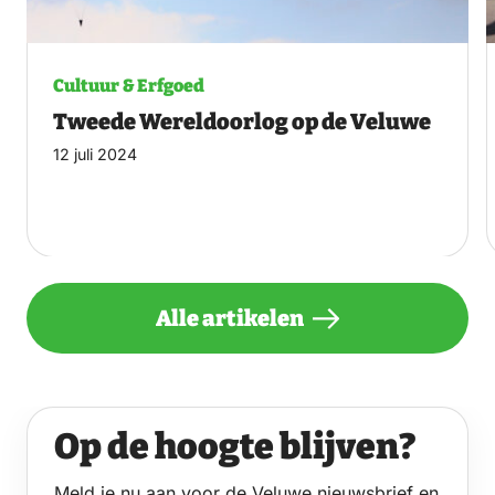
Cultuur & Erfgoed
Tweede Wereldoorlog op de Veluwe
12 juli 2024
Alle artikelen
Op de hoogte blijven?
Meld je nu aan voor de Veluwe nieuwsbrief en