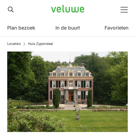
Veluwe
Men
Plan bezoek
In de buurt
Favorieten
Locaties
Huis Zypendaal