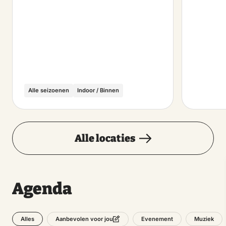
Alle seizoenen
Indoor / Binnen
Alle locaties
Agenda
Alles
Evenement
Muziek
Aanbevolen voor jou