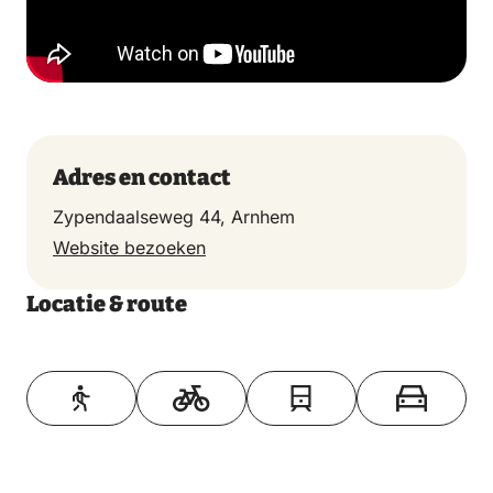
Adres en contact
Zypendaalseweg 44, Arnhem
Website bezoeken
Locatie & route
Toon op kaart