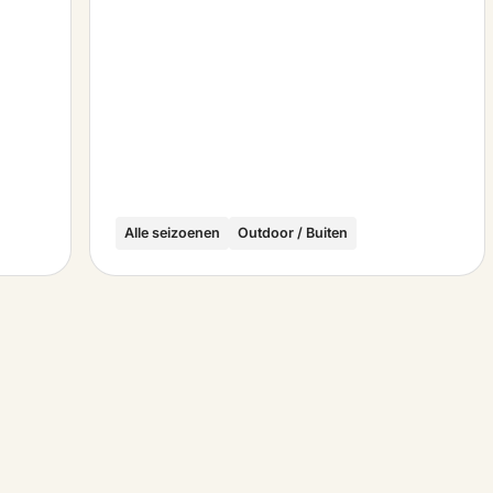
Alle seizoenen
Outdoor / Buiten