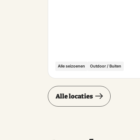
Alle seizoenen
Outdoor / Buiten
Alle locaties