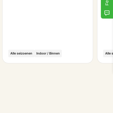
Alle seizoenen
Indoor / Binnen
Alle