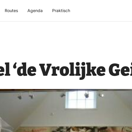
Routes
Agenda
Praktisch
 ‘de Vrolijke Gei