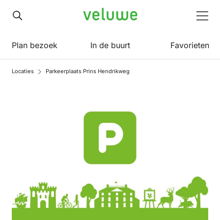
Veluwe
Men
Plan bezoek
In de buurt
Favorieten
Locaties
Parkeerplaats Prins Hendrikweg