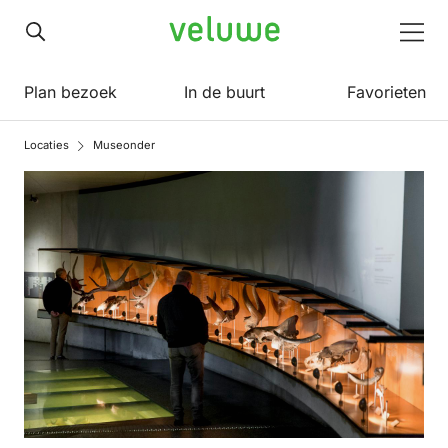
Veluwe
Men
Plan bezoek
In de buurt
Favorieten
Locaties
Museonder