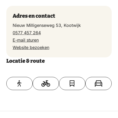
Adres en contact
Nieuw Milligenseweg 53, Kootwijk
0577 457 264
E-mail sturen
Website bezoeken
Locatie & route
Toon op kaart