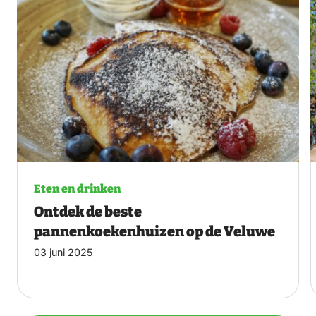
Eten en drinken
Ontdek de beste
pannenkoekenhuizen op de Veluwe
03 juni 2025