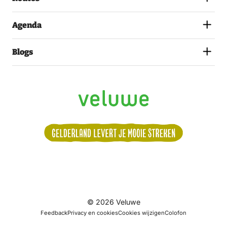
Agenda
Blogs
Volg
© 2026 Veluwe
ons:
Feedback
Privacy en cookies
Cookies wijzigen
Colofon