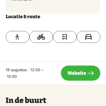
Locatie & route
Toon op kaart
19 augustus · 12:00 –
Website
15:00
In de buurt