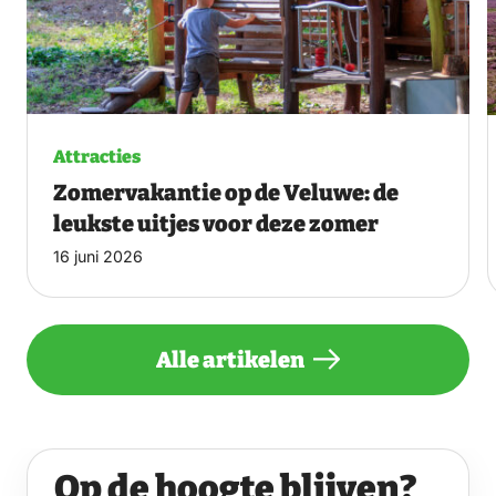
Attracties
Zomervakantie op de Veluwe: de
leukste uitjes voor deze zomer
16 juni 2026
Alle artikelen
Op de hoogte blijven?