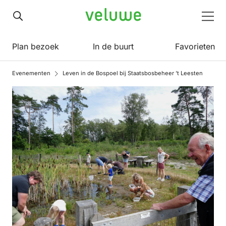
Veluwe
Men
Plan bezoek
In de buurt
Favorieten
Evenementen
Leven in de Bospoel bij Staatsbosbeheer ’t Leesten