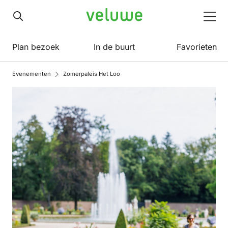
Veluwe
Men
Plan bezoek
In de buurt
Favorieten
Evenementen
Zomerpaleis Het Loo