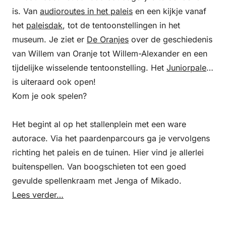
is. Van
audioroutes in het paleis
en een kijkje vanaf
het
paleisdak
, tot de tentoonstellingen in het
museum. Je ziet er
De Oranjes
over de geschiedenis
van Willem van Oranje tot Willem-Alexander en een
tijdelijke wisselende tentoonstelling. Het
Juniorpaleis
is uiteraard ook open!
Kom je ook spelen?
Het begint al op het stallenplein met een ware
autorace. Via het paardenparcours ga je vervolgens
richting het paleis en de tuinen. Hier vind je allerlei
buitenspellen. Van boogschieten tot een goed
gevulde spellenkraam met Jenga of Mikado.
Lees verder…