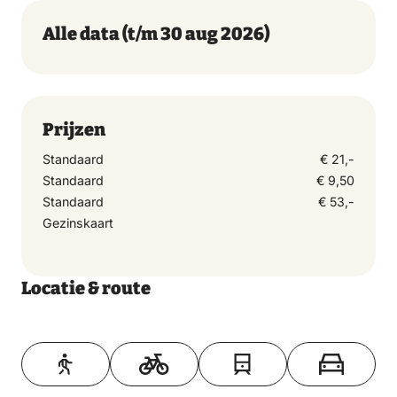
Alle data
(t/m 30 aug 2026)
Prijzen
Standaard
€ 21,-
Standaard
€ 9,50
Standaard
€ 53,-
Gezinskaart
Locatie & route
Toon op kaart