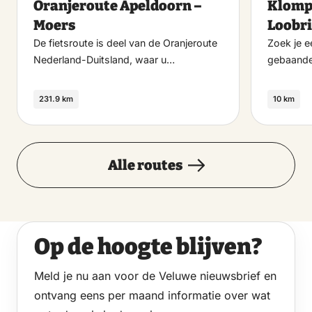
Oranjeroute Apeldoorn –
Klomp
favoriet
Moers
Loobr
De fietsroute is deel van de Oranjeroute
Zoek je e
Nederland-Duitsland, waar u…
gebaande
231.9 km
10 km
Alle routes
Op de hoogte blijven?
Meld je nu aan voor de Veluwe nieuwsbrief en
ontvang eens per maand informatie over wat