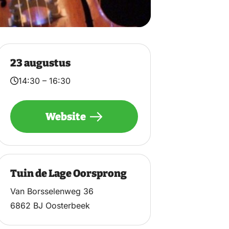
23 augustus
14:30 – 16:30
Website
Tuin de Lage Oorsprong
Van Borsselenweg 36
6862 BJ Oosterbeek