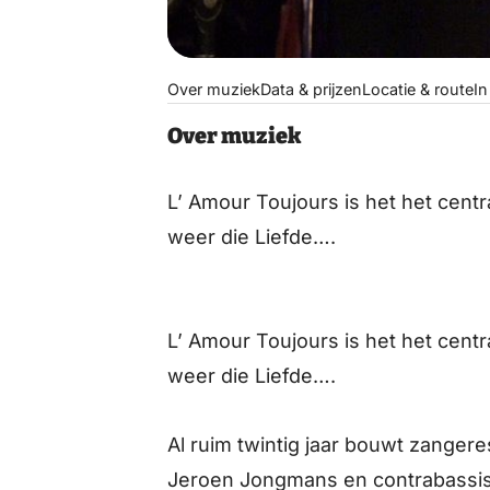
Over muziek
Data & prijzen
Locatie & route
In
Over muziek
L’ Amour Toujours is het het centr
weer die Liefde….
L’ Amour Toujours is het het centr
weer die Liefde….
Al ruim twintig jaar bouwt zanger
Jeroen Jongmans en contrabassist