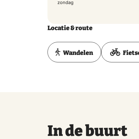
zondag
Locatie & route
Wandelen
Fiets
In de buurt