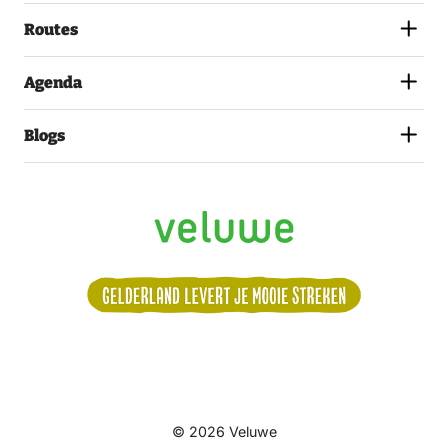
(VEREIST)
Routes
Agenda
Blogs
Volg
© 2026 Veluwe
ons: