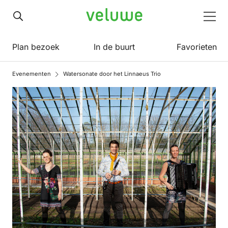
Veluwe
Men
Plan bezoek
In de buurt
Favorieten
Evenementen
Watersonate door het Linnaeus Trio