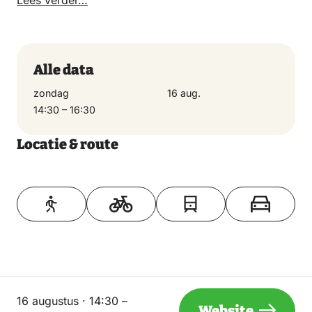
Alle data
zondag
16 aug.
14:30 – 16:30
Locatie & route
Toon op kaart
16 augustus · 14:30 –
Website