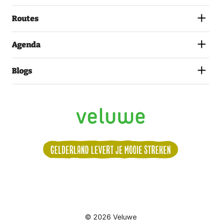
PRIVACYSTATEMENT.
(VEREIST)
Routes
Agenda
Blogs
Volg
© 2026 Veluwe
ons: