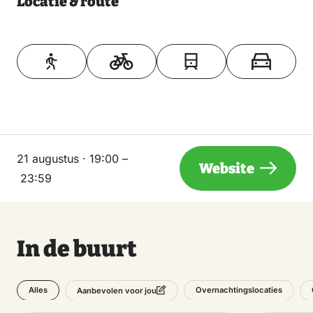
Locatie & route
Toon op kaart
21 augustus · 19:00 –
Website
23:59
In de buurt
Alles
Overnachtingslocaties
Aanbevolen voor jou