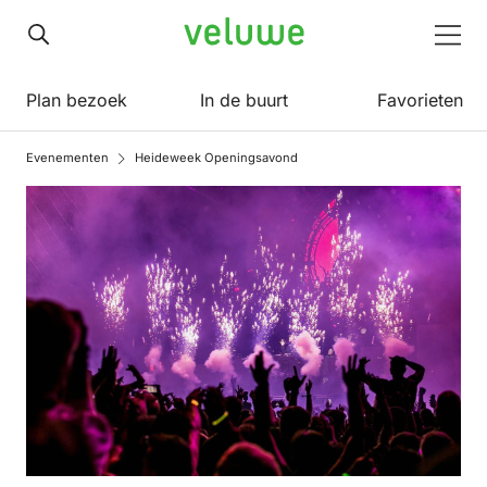
Veluwe
Men
Plan bezoek
In de buurt
Favorieten
Evenementen
Heideweek Openingsavond