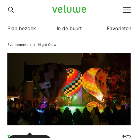
Veluwe
Men
Plan bezoek
In de buurt
Favorieten
Evenementen
Night Glow
Evenement