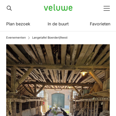
Veluwe
Men
Plan bezoek
In de buurt
Favorieten
Evenementen
Langetafel Boerderijfeest