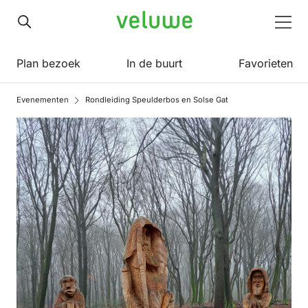
Veluwe
Men
Plan bezoek
In de buurt
Favorieten
Evenementen
Rondleiding Speulderbos en Solse Gat