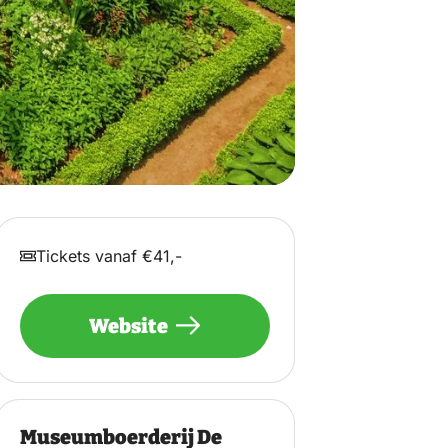
Tickets vanaf €41,-
Website
Museumboerderij De