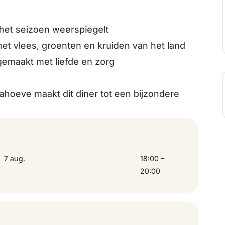
 het seizoen weerspiegelt
t vlees, groenten en kruiden van het land
gemaakt met liefde en zorg
ahoeve maakt dit diner tot een bijzondere
7 aug.
18:00 –
20:00