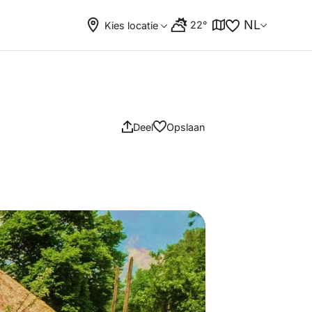
NL
22°
Kies locatie
Deel
Opslaan