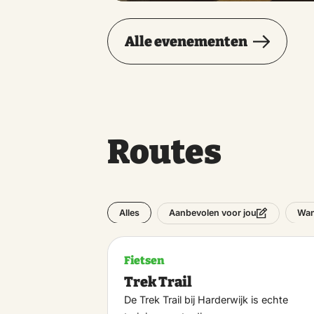
Alle evenementen
Routes
Alles
Wan
Aanbevolen voor jou
Fietsen
Trek Trail
De Trek Trail bij Harderwijk is echte