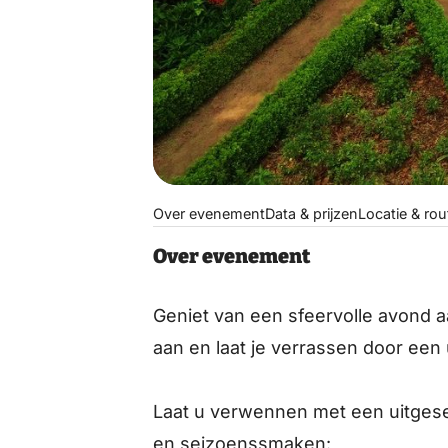
Over evenement
Data & prijzen
Locatie & rou
Over evenement
Geniet van een sfeervolle avond aa
aan en laat je verrassen door een u
Laat u verwennen met een uitges
en seizoenssmaken: