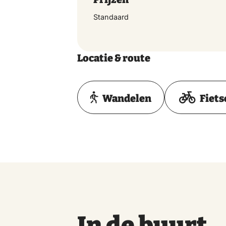
Standaard
Locatie & route
Wandelen
Fiets
In de buurt