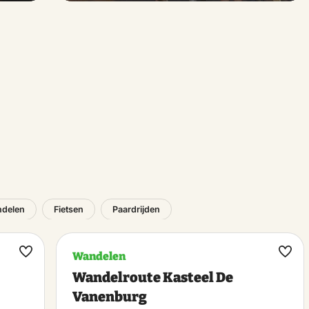
delen
Fietsen
Paardrijden
Wandelen
Maak
Maa
Wandelroute Kasteel De
favoriet
favo
Vanenburg