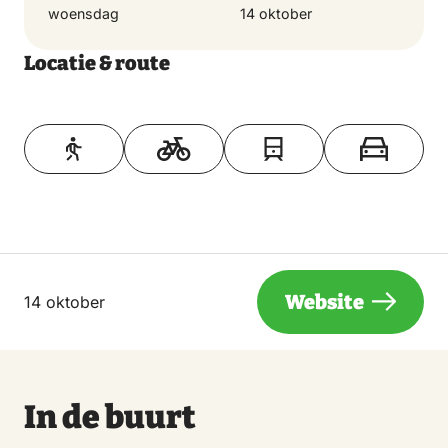
woensdag
14 oktober
Locatie & route
Toon op kaart
Website
14 oktober
In de buurt