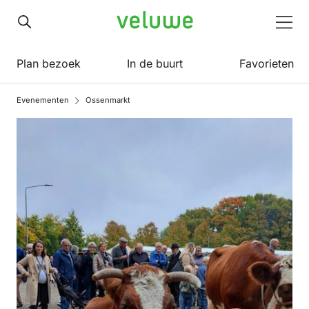
Veluwe
Men
Plan bezoek
In de buurt
Favorieten
Evenementen
Ossenmarkt