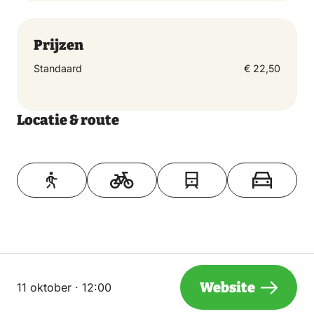
Prijzen
Standaard
€ 22,50
Locatie & route
Toon op kaart
Website
11 oktober · 12:00