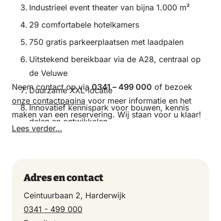
Industrieel event theater van bijna 1.000 m²
29 comfortabele hotelkamers
750 gratis parkeerplaatsen met laadpalen
Uitstekend bereikbaar via de A28, centraal op
de Veluwe
Neem contact op via
0341 – 499 000
of bezoek
Duurzame XXL-locatie
onze contactpagina
voor meer informatie en het
Innovatief kennispark voor bouwen, kennis
maken van een reservering. Wij staan voor u klaar!
delen en ontwikkelen
Lees verder…
Adres en contact
Ceintuurbaan 2, Harderwijk
0341 - 499 000