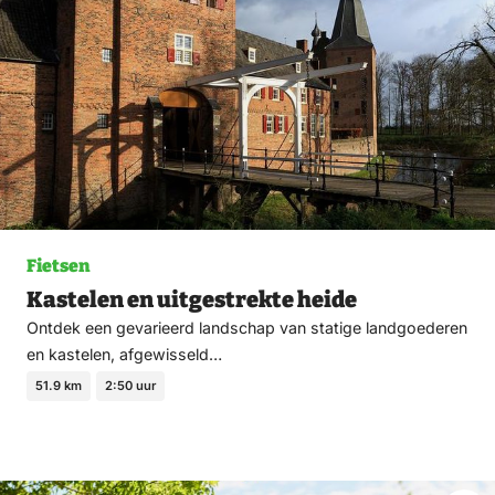
Fietsen
Kastelen en uitgestrekte heide
Ontdek een gevarieerd landschap van statige landgoederen
en kastelen, afgewisseld…
51.9 km
2:50 uur