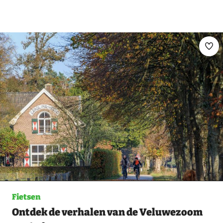
Ma
fav
Fietsen
Ontdek de verhalen van de Veluwezoom