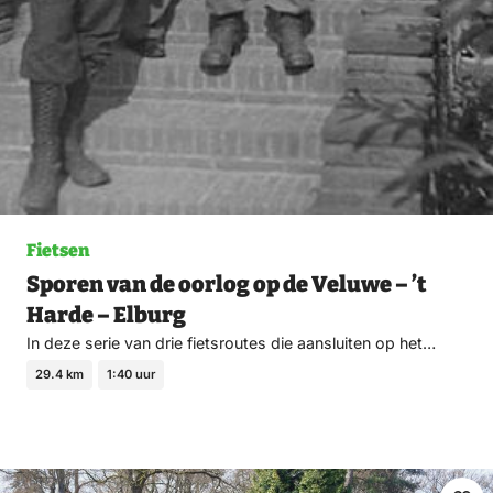
Fietsen
Sporen van de oorlog op de Veluwe – ’t
Harde – Elburg
In deze serie van drie fietsroutes die aansluiten op het…
29.4 km
1:40 uur